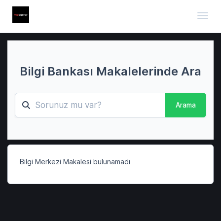
Toggl
Bilgi Bankası Makalelerinde Ara
Arama
Bilgi Merkezi Makalesi bulunamadı